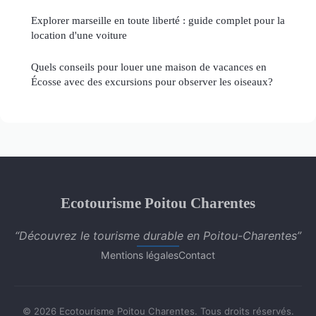
Explorer marseille en toute liberté : guide complet pour la
location d'une voiture
Quels conseils pour louer une maison de vacances en
Écosse avec des excursions pour observer les oiseaux?
Ecotourisme Poitou Charentes
“Découvrez le tourisme durable en Poitou-Charentes”
Mentions légales
Contact
© 2026 Ecotourisme Poitou Charentes. Tous droits réservés.