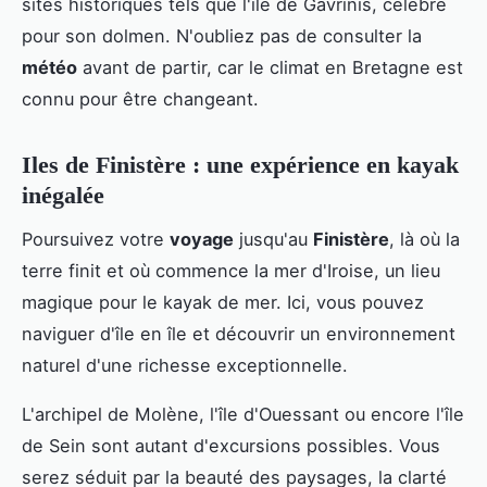
sites historiques tels que l'île de Gavrinis, célèbre
pour son dolmen. N'oubliez pas de consulter la
météo
avant de partir, car le climat en Bretagne est
connu pour être changeant.
Iles de Finistère : une expérience en kayak
inégalée
Poursuivez votre
voyage
jusqu'au
Finistère
, là où la
terre finit et où commence la mer d'Iroise, un lieu
magique pour le kayak de mer. Ici, vous pouvez
naviguer d'île en île et découvrir un environnement
naturel d'une richesse exceptionnelle.
L'archipel de Molène, l'île d'Ouessant ou encore l'île
de Sein sont autant d'excursions possibles. Vous
serez séduit par la beauté des paysages, la clarté