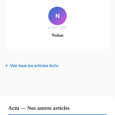
N
ECRIT PAR
Nolan
← Voir tous les articles Actu
Actu — Nos autres articles